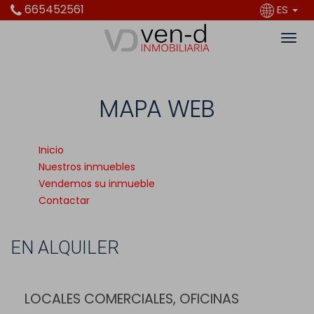
665452561
ES
MAPA WEB
Inicio
Nuestros inmuebles
Vendemos su inmueble
Contactar
EN ALQUILER
LOCALES COMERCIALES, OFICINAS