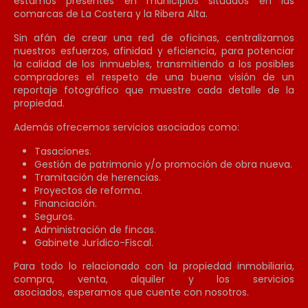
estamos presentes en municipios situados en las
comarcas de La Costera y la Ribera Alta.
Sin afán de crear una red de oficinas, centralizamos
nuestros esfuerzos, afinidad y eficiencia, para potenciar
la calidad de los inmuebles, transmitiendo a los posibles
compradores el respeto de una buena visión de un
reportaje fotográfico que muestre cada detalle de la
propiedad.
Además ofrecemos servicios asociados como:
Tasaciones.
Gestión de patrimonio y/o promoción de obra nueva.
Tramitación de herencias.
Proyectos de reforma.
Financiación.
Seguros.
Administración de fincas.
Gabinete Jurídico-
Fiscal.
Para todo lo relacionado con la propiedad inmobiliaria,
compra, venta, alquiler y los servicios
asociados,
esperamos que cuente con nosotros.