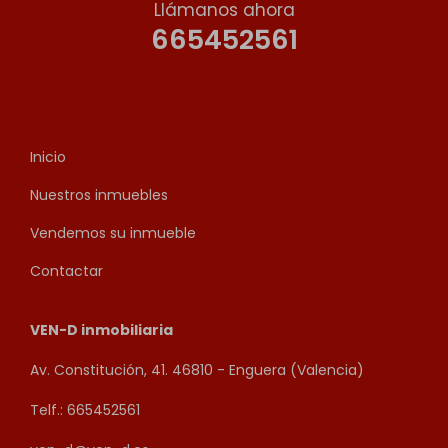
Llámanos ahora
665452561
Inicio
Nuestros inmuebles
Vendemos su inmueble
Contactar
VEN-D inmobiliaria
Av. Constitución, 41. 46810 - Enguera (Valencia)
Telf.: 665452561