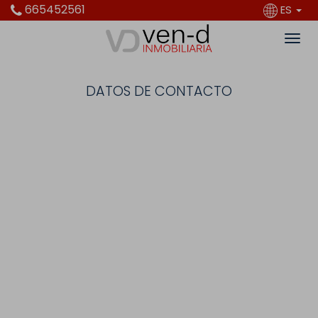
665452561
ES
DATOS DE CONTACTO