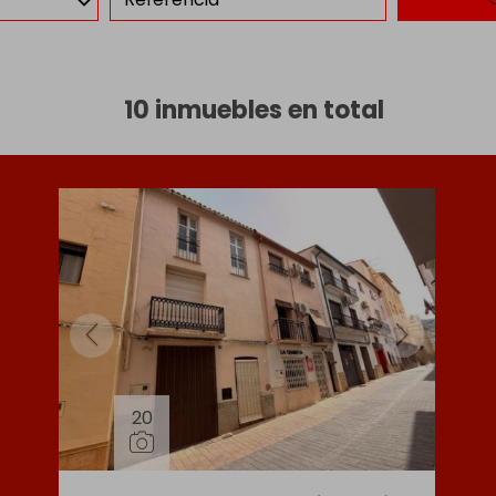
10 inmuebles en total
20