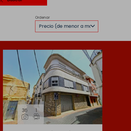
Ordenar
Precio (de menor a mayor)
36
1