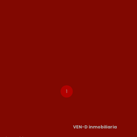
1
VEN-D inmobiliaria