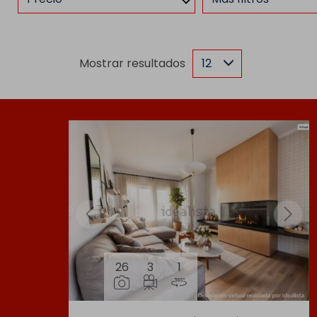
Mostrar resultados
12
26
3
1