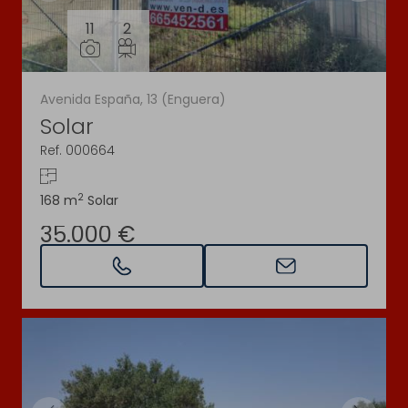
11
2
Avenida España, 13 (Enguera)
Solar
Ref. 000664
2
168 m
Solar
35.000 €