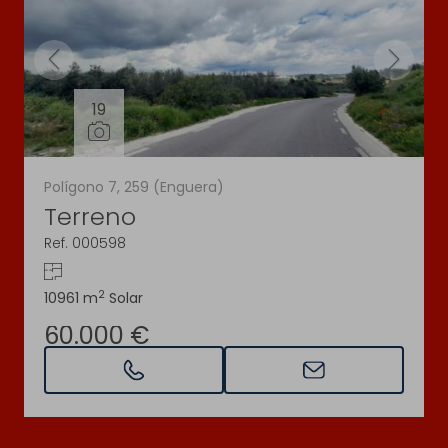
19
Polígono 7, 259 (Enguera)
Terreno
Ref. 000598
2
10961 m
Solar
60.000 €