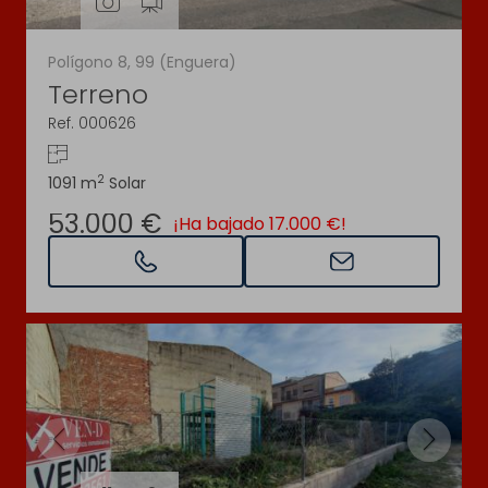
Polígono 8, 99 (Enguera)
Terreno
Ref. 000626
2
1091 m
Solar
53.000 €
¡Ha bajado 17.000 €!