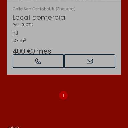
Calle San Cristobal, 5 (Enguera)
Local comercial
Ref. 000712
2
137 m
400 €/mes
1
Inicio